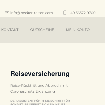
info@becker-reisen.com
+49 36372 9700
KONTAKT
GUTSCHEINE
MEIN KONTO
Reiseversicherung
Reise-Rücktritt und Abbruch mit
Coronaschutz Ergänzung
DER ASSISTENT FÜHRT SIE SCHRITT FÜR
SCHRITT. ES ÖFFNET SICH EIN NEUES