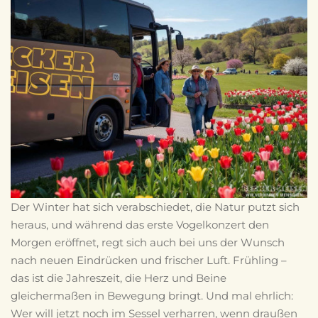
Der Winter hat sich verabschiedet, die Natur putzt sich
heraus, und während das erste Vogelkonzert den
Morgen eröffnet, regt sich auch bei uns der Wunsch
nach neuen Eindrücken und frischer Luft. Frühling –
das ist die Jahreszeit, die Herz und Beine
gleichermaßen in Bewegung bringt. Und mal ehrlich:
Wer will jetzt noch im Sessel verharren, wenn draußen