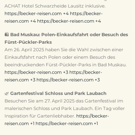
ACHAT Hotel Schwarzheide Lausitz inklusive.
https://becker-reisen.com
+4
https://becker-
reisen.com
+4
https://becker-reisen.com
+4
🛍️
Bad Muskau: Polen-Einkaufsfahrt oder Besuch des
Fürst-Pückler-Parks
Am 26. April 2025 haben Sie die Wahl zwischen einer
Einkaufsfahrt nach Polen oder einem Besuch des
beeindruckenden Fürst-Pückler-Parks in Bad Muskau.
https://becker-reisen.com
+3
https://becker-
reisen.com
+3
https://becker-reisen.com
+3
🌿
Gartenfestival Schloss und Park Laubach
Besuchen Sie am 27. April 2025 das Gartenfestival im
malerischen Schloss und Park Laubach.
Ein Tag voller
Inspiration für Gartenliebhaber.
https://becker-
reisen.com
+1
https://becker-reisen.com
+1