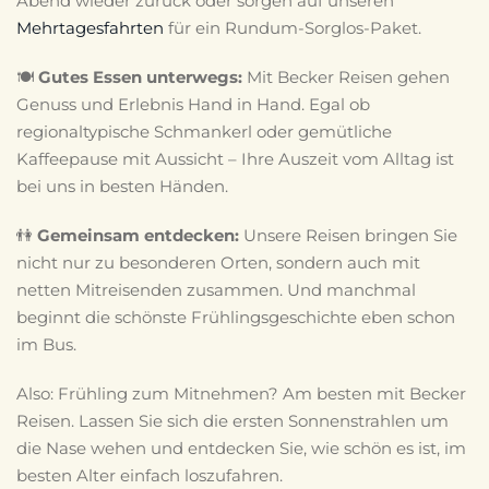
Abend wieder zurück oder sorgen auf unseren
Mehrtagesfahrten
für ein Rundum-Sorglos-Paket.
🍽
Gutes Essen unterwegs:
Mit Becker Reisen gehen
Genuss und Erlebnis Hand in Hand. Egal ob
regionaltypische Schmankerl oder gemütliche
Kaffeepause mit Aussicht – Ihre Auszeit vom Alltag ist
bei uns in besten Händen.
👫
Gemeinsam entdecken:
Unsere Reisen bringen Sie
nicht nur zu besonderen Orten, sondern auch mit
netten Mitreisenden zusammen. Und manchmal
beginnt die schönste Frühlingsgeschichte eben schon
im Bus.
Also: Frühling zum Mitnehmen? Am besten mit Becker
Reisen. Lassen Sie sich die ersten Sonnenstrahlen um
die Nase wehen und entdecken Sie, wie schön es ist, im
besten Alter einfach loszufahren.