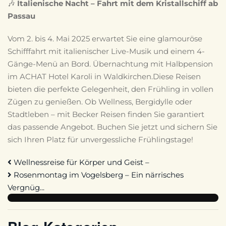
🎶
Italienische Nacht – Fahrt mit dem Kristallschiff ab
Passau
Vom 2. bis 4. Mai 2025 erwartet Sie eine glamouröse
Schifffahrt mit italienischer Live-Musik und einem 4-
Gänge-Menü an Bord.
Übernachtung mit Halbpension
im ACHAT Hotel Karoli in Waldkirchen.
Diese Reisen
bieten die perfekte Gelegenheit, den Frühling in vollen
Zügen zu genießen.
Ob Wellness, Bergidylle oder
Stadtleben – mit Becker Reisen finden Sie garantiert
das passende Angebot.
Buchen Sie jetzt und sichern Sie
sich Ihren Platz für unvergessliche Frühlingstage!
Wellnessreise für Körper und Geist –
Rosenmontag im Vogelsberg – Ein närrisches
Vergnüg...