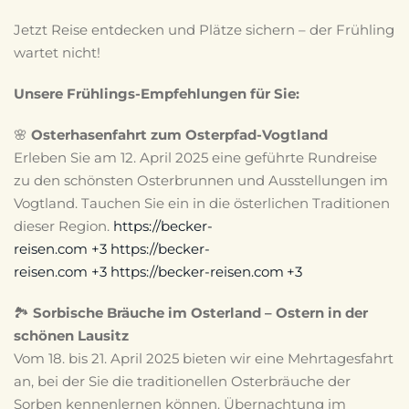
Jetzt Reise entdecken und Plätze sichern – der Frühling
wartet nicht!
Unsere Frühlings-Empfehlungen für Sie:
🌸
Osterhasenfahrt zum Osterpfad-Vogtland
Erleben Sie am 12. April 2025 eine geführte Rundreise
zu den schönsten Osterbrunnen und Ausstellungen im
Vogtland.
Tauchen Sie ein in die österlichen Traditionen
dieser Region.
https://becker-
reisen.com
+3
https://becker-
reisen.com
+3
https://becker-reisen.com
+3
🏞️
Sorbische Bräuche im Osterland – Ostern in der
schönen Lausitz
Vom 18. bis 21. April 2025 bieten wir eine Mehrtagesfahrt
an, bei der Sie die traditionellen Osterbräuche der
Sorben kennenlernen können.
Übernachtung im