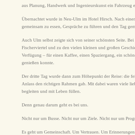
aus Planung, Handwerk und Ingenieurskunst ein Fahrzeug en
Übernachtet wurde in Neu-Ulm im Hotel Hirsch. Nach einem
gemeinsam zu essen, Gespräche zu führen und den Tag gemü
Auch Ulm selbst zeigte sich von seiner schönsten Seite. Be
Fischerviertel und zu den vielen kleinen und großen Geschic
Verfügung – für einen Kaffee, einen Spaziergang, ein schö
genießen konnte.
Der dritte Tag wurde dann zum Höhepunkt der Reise: die fe
Anlass den richtigen Rahmen gab. Mit dabei waren viele li
begleiten und mit Leben füllen.
Denn genau darum geht es bei uns.
Nicht nur um Busse. Nicht nur um Ziele. Nicht nur um Pro
Es geht um Gemeinschaft. Um Vertrauen. Um Erinnerungen.