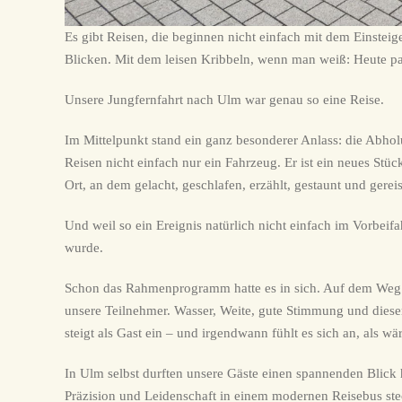
Es gibt Reisen, die beginnen nicht einfach mit dem Einstei
Blicken. Mit dem leisen Kribbeln, wenn man weiß: Heute pass
Unsere Jungfernfahrt nach Ulm war genau so eine Reise.
Im Mittelpunkt stand ein ganz besonderer Anlass: die Abho
Reisen nicht einfach nur ein Fahrzeug. Er ist ein neues Stü
Ort, an dem gelacht, geschlafen, erzählt, gestaunt und gerei
Und weil so ein Ereignis natürlich nicht einfach im Vorbeif
wurde.
Schon das Rahmenprogramm hatte es in sich. Auf dem Weg 
unsere Teilnehmer. Wasser, Weite, gute Stimmung und di
steigt als Gast ein – und irgendwann fühlt es sich an, als
In Ulm selbst durften unsere Gäste einen spannenden Blick 
Präzision und Leidenschaft in einem modernen Reisebus steck