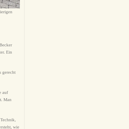
ierigen
 Becker
er. Ein
s gerecht
e auf
t. Man
 Technik,
rsteht, wie