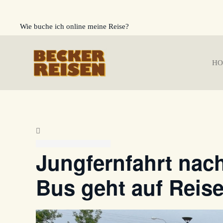
Wie buche ich online meine Reise?
Zum Hauptinhalt springen
HO
Jungfernfahrt nach
Bus geht auf Reis