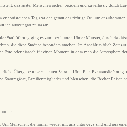
tsteht, das später Menschen sicher, bequem und zuverlässig durch Eur
 erlebnisreichen Tag war das genau der richtige Ort, um anzukommen,
tlich ausklingen zu lassen.
i der Stadtführung ging es zum berühmten Ulmer Münster, durch das hist
hten, die diese Stadt so besonders machen. Im Anschluss blieb Zeit zur 
nes Foto oder einfach für einen Moment, in dem man die Atmosphäre der
ierliche Übergabe unseres neuen Setra in Ulm. Eine Eventauslieferung,
ebe Stammgäste, Familienmitglieder und Menschen, die Becker Reisen se
gramme.
 Um Menschen, die immer wieder mit uns unterwegs sind und aus eine