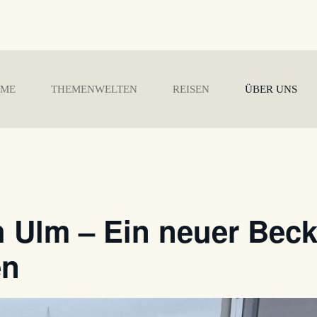
ME
THEMENWELTEN
REISEN
ÜBER UNS
 Ulm – Ein neuer Beck
en