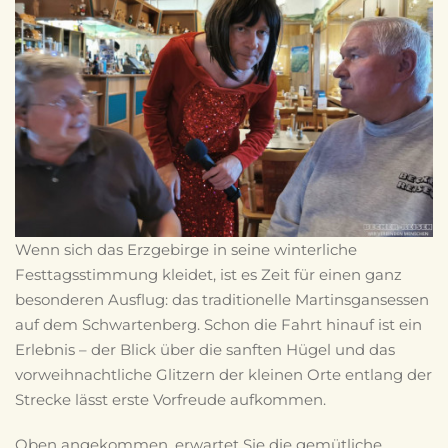
Wenn sich das Erzgebirge in seine winterliche
Festtagsstimmung kleidet, ist es Zeit für einen ganz
besonderen Ausflug: das traditionelle Martinsgansessen
auf dem Schwartenberg. Schon die Fahrt hinauf ist ein
Erlebnis – der Blick über die sanften Hügel und das
vorweihnachtliche Glitzern der kleinen Orte entlang der
Strecke lässt erste Vorfreude aufkommen.
Oben angekommen, erwartet Sie die gemütliche