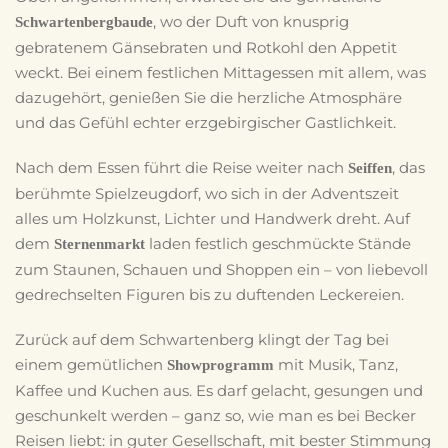
, wo der Duft von knusprig
Schwartenbergbaude
gebratenem Gänsebraten und Rotkohl den Appetit
weckt. Bei einem festlichen Mittagessen mit allem, was
dazugehört, genießen Sie die herzliche Atmosphäre
und das Gefühl echter erzgebirgischer Gastlichkeit.
Nach dem Essen führt die Reise weiter nach
, das
Seiffen
berühmte Spielzeugdorf, wo sich in der Adventszeit
alles um Holzkunst, Lichter und Handwerk dreht. Auf
dem
laden festlich geschmückte Stände
Sternenmarkt
zum Staunen, Schauen und Shoppen ein – von liebevoll
gedrechselten Figuren bis zu duftenden Leckereien.
Zurück auf dem Schwartenberg klingt der Tag bei
einem gemütlichen
mit Musik, Tanz,
Showprogramm
Kaffee und Kuchen aus. Es darf gelacht, gesungen und
geschunkelt werden – ganz so, wie man es bei Becker
Reisen liebt: in guter Gesellschaft, mit bester Stimmung