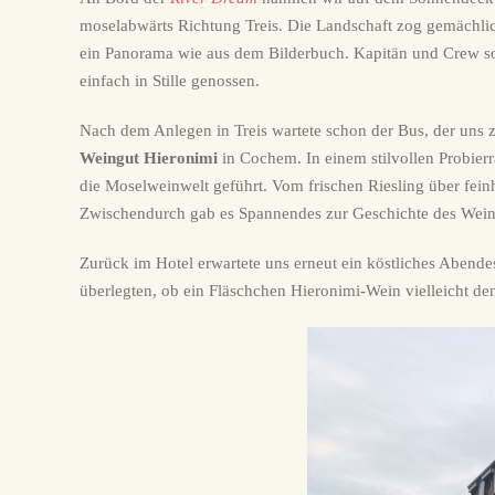
moselabwärts Richtung Treis. Die Landschaft zog gemächlic
ein Panorama wie aus dem Bilderbuch. Kapitän und Crew s
einfach in Stille genossen.
Nach dem Anlegen in Treis wartete schon der Bus, der uns
Weingut Hieronimi
in Cochem. In einem stilvollen Probier
die Moselweinwelt geführt. Vom frischen Riesling über feinh
Zwischendurch gab es Spannendes zur Geschichte des Wein
Zurück im Hotel erwartete uns erneut ein köstliches Abend
überlegten, ob ein Fläschchen Hieronimi-Wein vielleicht 