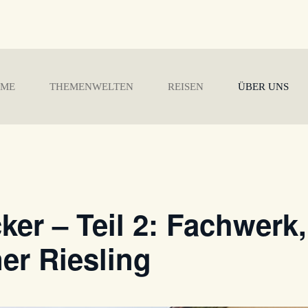
ME
THEMENWELTEN
REISEN
ÜBER UNS
ker – Teil 2: Fachwerk,
ner Riesling