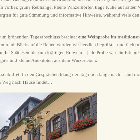
h vorbei: grüne Rebhänge, kleine Winzerdörfer, träge Kühe auf satten 
orgten für gute Stimmung und informative Hinweise, während viele de
 zum krönenden Tagesabschluss brachte:
eine Weinprobe im traditionsr
raum mit Blick auf die Reben wurden wir herzlich begrüßt – und fachk
erbe Spätlesen bis zum kräftigen Rotwein – jede Probe war ein Erlebnis 
guts und kleine Anekdoten aus dem Winzerleben.
essenbuffet. In den Gesprächen klang der Tag noch lange nach – und ni
den Weg nach Hause findet…