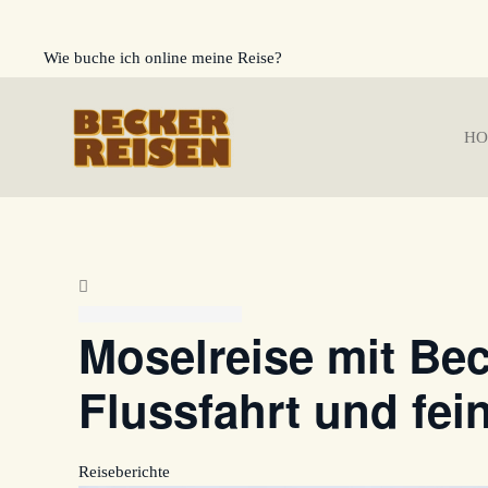
Wie buche ich online meine Reise?
Zum Hauptinhalt springen
HO
Moselreise mit Bec
Flussfahrt und fei
Reiseberichte