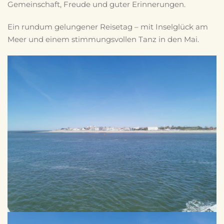
Gemeinschaft, Freude und guter Erinnerungen.
Ein rundum gelungener Reisetag – mit Inselglück am
Meer und einem stimmungsvollen Tanz in den Mai.