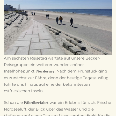
Am sechsten Reisetag wartete auf unsere Becker-
Reisegruppe ein weiterer wunderschöner
Inselhöhepunkt:
. Nach dem Frühstück ging
Norderney
es zunächst zur Fähre, denn der heutige Tagesausflug
führte uns hinaus auf eine der bekanntesten
ostfriesischen Inseln.
Schon die
war ein Erlebnis für sich. Frische
Fährüberfahrt
Nordseeluft, der Blick über das Wasser und die
Vorfreude auf einen Tag am Meer sorgten direkt für die